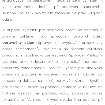
je uchováván na paměťovém médiu zařízení. Vzhledem k
výše uvedenému dochází při používání kamerového
systému pouze k minimálním zásahům do práv Subjektů
údajů.
V případě systému pro sledování práce na počítači je
právním základem pro zpracování osobních údajů
oprávněný zájem
Správce na zvyšování produktivity
práce zaměstnanců Správce a na řádném využívání
pracovních prostředků zaměstnanci Správce. Přístup k
systému pro sledování práce na počítači má pouze
pověřený zaměstnanec Správce. Systém pro sledování
práce na počítači je využíván pouze namátkově, po
omezenou dobu a není z něj pořizován záznam. Systém
pro sledování práce na počítači neumožňuje nahlížet do
historie činností na počítači, vždy zobrazuje pouze
aktuální stav. Vzhledem k výše uvedenému dochází při