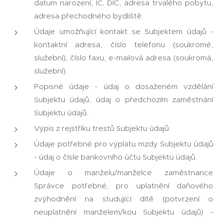
datum narození, IČ, DIČ, adresa trvalého pobytu,
adresa přechodného bydliště.
Údaje umožňující kontakt se Subjektem údajů -
kontaktní adresa, číslo telefonu (soukromé,
služební), číslo faxu, e-mailová adresa (soukromá,
služební).
Popisné údaje - údaj o dosaženém vzdělání
Subjektu údajů, údaj o předchozím zaměstnání
Subjektu údajů.
Výpis z rejstříku trestů Subjektu údajů.
Údaje potřebné pro výplatu mzdy Subjektu údajů
- údaj o čísle bankovního účtu Subjektu údajů.
Údaje o manželu/manželce zaměstnance
Správce potřebné, pro uplatnění daňového
zvýhodnění na studující dítě (potvrzení o
neuplatnění manželem/kou Subjektu údajů) -