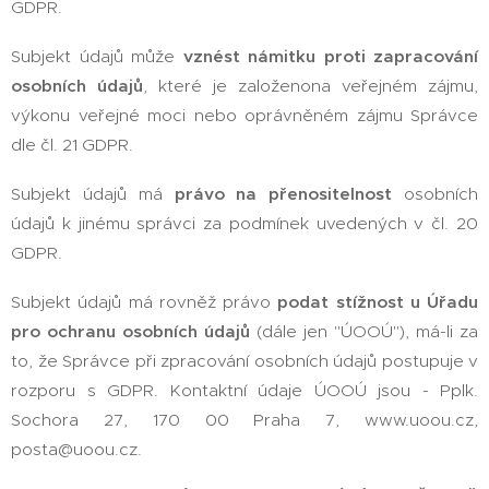
GDPR.
Subjekt údajů může
vznést námitku proti zapracování
osobních údajů
, které je založenona veřejném zájmu,
výkonu veřejné moci nebo oprávněném zájmu Správce
dle čl. 21 GDPR.
Subjekt údajů má
právo na přenositelnost
osobních
údajů k jinému správci za podmínek uvedených v čl. 20
GDPR.
Subjekt údajů má rovněž právo
podat stížnost u Úřadu
pro ochranu osobních údajů
(dále jen "ÚOOÚ"), má-li za
to, že Správce při zpracování osobních údajů postupuje v
rozporu s GDPR. Kontaktní údaje ÚOOÚ jsou - Pplk.
Sochora 27, 170 00 Praha 7, www.uoou.cz,
posta@uoou.cz.