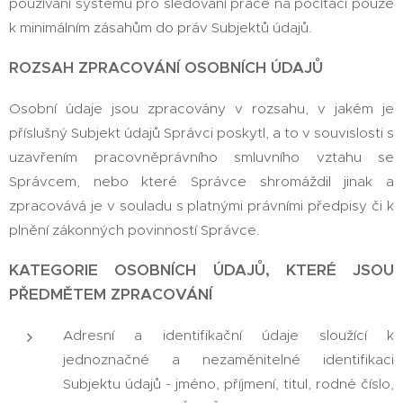
používání systému pro sledování práce na počítači pouze
k minimálním zásahům do práv Subjektů údajů.
ROZSAH ZPRACOVÁNÍ OSOBNÍCH ÚDAJŮ
Osobní údaje jsou zpracovány v rozsahu, v jakém je
příslušný Subjekt údajů Správci poskytl, a to v souvislosti s
uzavřením pracovněprávního smluvního vztahu se
Správcem, nebo které Správce shromáždil jinak a
zpracovává je v souladu s platnými právními předpisy či k
plnění zákonných povinností Správce.
KATEGORIE OSOBNÍCH ÚDAJŮ, KTERÉ JSOU
PŘEDMĚTEM ZPRACOVÁNÍ
Adresní a identifikační údaje sloužící k
jednoznačné a nezaměnitelné identifikaci
Subjektu údajů - jméno, příjmení, titul, rodné číslo,