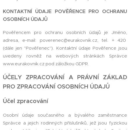
KONTAKTNÍ ÚDAJE POVĚŘENCE PRO OCHRANU
OSOBNÍCH ÚDAJŮ
Pověřencem pro ochranu osobních údajů je Jméno,
adresa, e-mail: poverenec@eurakovnik.cz, tel. + 420
(dále jen "Pověřenec"). Kontaktní údaje Pověřence jsou
uvedeny rovněž na webových stránkách Správce
www.eurakovnik.cz pod záložkou GDPR.
ÚČELY ZPRACOVÁNÍ A PRÁVNÍ ZÁKLAD
PRO ZPRACOVÁNÍ OSOBNÍCH ÚDAJŮ
Účel zpracování
Osobní údaje současného a bývalého zaměstnance
Správce a jejich rodinných příslušníků, jež jsou fyzickou