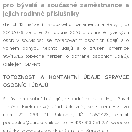
pro bývalé a současné zaměstnance a
jejich rodinné příslušníky
dle čl. 13 nařízení Evropského parlamentu a Rady (EU)
2016/679 ze dne 27. dubna 2016 o ochraně fyzických
osob v souvislosti se zpracováním osobních údajů a o
volném pohybu těchto údajů a o zrušení směrnice
95/46/ES (obecné nařízení o ochraně osobních údajů),
(dále jen "GDPR")
TOTOŽNOST A KONTAKTNÍ ÚDAJE SPRÁVCE
OSOBNÍCH ÚDAJŮ
Správcem osobních údajů je soudní exekutor Mgr. Pavel
Tintěra, Exekutorský úřad Rakovník, se sídlem Husovo
nám. 22, 269 01 Rakovník, IČ: 45811423, e-mail:
podatelna@eurakovnik.cz, tel. + 420 313 251 251, webové
stránky: www.eurakovnik.cz (dále jen "Správce").