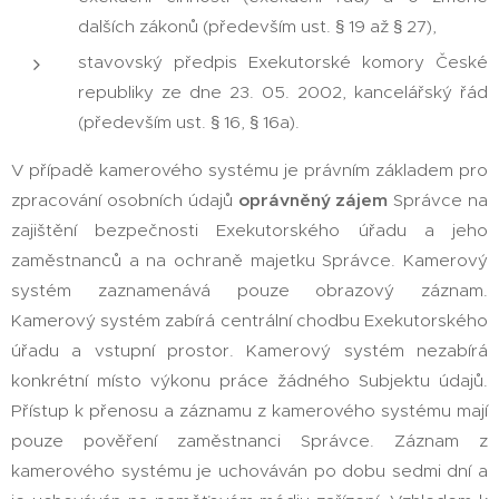
dalších zákonů (především ust. § 19 až § 27),
stavovský předpis Exekutorské komory České
republiky ze dne 23. 05. 2002, kancelářský řád
(především ust. § 16, § 16a).
V případě kamerového systému je právním základem pro
zpracování osobních údajů
oprávněný zájem
Správce na
zajištění bezpečnosti Exekutorského úřadu a jeho
zaměstnanců a na ochraně majetku Správce. Kamerový
systém zaznamenává pouze obrazový záznam.
Kamerový systém zabírá centrální chodbu Exekutorského
úřadu a vstupní prostor. Kamerový systém nezabírá
konkrétní místo výkonu práce žádného Subjektu údajů.
Přístup k přenosu a záznamu z kamerového systému mají
pouze pověření zaměstnanci Správce. Záznam z
kamerového systému je uchováván po dobu sedmi dní a