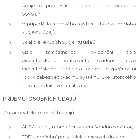
Údaje o pracovních úrazech a nemocech z
povolání.
V případě kamerového systému fyzická podoba
Subjektu údajů.
Údaj o exekucích Subjektu údajů.
Číslo zaměstnance, evidenční číslo
exekutorského koncipienta, evidenční číslo
exekutorského kandidáta, osobní bezpečnostní
kód k zabezpečovacímu systému Exekutorského
úřadu, podpisové certifikáty.
PŘÍJEMCI OSOBNÍCH ÚDAJŮ
Zpracovatelé osobních údajů:
AURA, s.r.o., informační systém Soudní exekutor,
EDEN, dražební portál elektronických dražeb