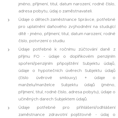
jméno, příjmení, titul, datum narození, rodné číslo,
adresa pobytu, údaj o zaměstnavateli.
Údaje o dětech zaměstnance Správce, potřebné
pro uplatnění daňového zvýhodnění na studující
dítě - jméno, příjmení, titul, datum narození, rodné
číslo, potvrzení o studiu.
Údaje potřebné k ročnímu zúčtování daně z
příjmu FO - údaje o doplňkovém penzijním
spoření/penzijním připojištění Subjektu údajů,
údaje o hypotečních úvěrech Subjektu údajů
(číslo úvěrové smlouvy) + údaje o
manželu/manželce Subjektu údajů (jméno,
příjmení, titul, rodné číslo, adresa pobytu), údaje o
učiněných darech Subjektem údajů.
Údaje potřebné pro přihlášení/odhlášení
zaměstnance zdravotní pojišťovně - údaj o