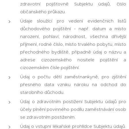
zdravotní pojišťovně Subjektu údajů, číslo
občanského průkazu.
Údaje sloužící pro vedení evidenčních listů
důchodového pojištění - např. datum a místo
narození, pohlaví, národnost, všechna dřívější
příjmení, rodné číslo, místo trvalého pobytu, místo
přechodného bydliště, případně údaj o názvu a
adrese cizozemského nositele pojištění a
cizozemském čísle pojištění.
Údaj o počtu dětí zaměstnankyně, pro zjištění
přesného data vzniku nároku na odchod do
starobního důchodu.
Údaj o zdravotním postižení Subjektu údajů pro
účely plnění povinného podílu zaměstnávání osob
se zdravotním postižením.
Údaj o vstupní lékařské prohlídce Subjektu údajů.