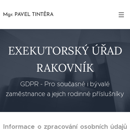
Mgr. PAVEL TINTĚRA
EXEKUTORSKÝ ÚŘAD
RAKOVNÍK
GDPR - Pro současné i bývalé
zaměstnance a jejich rodinné příslušníky
Informace o zpracování osobních údajů