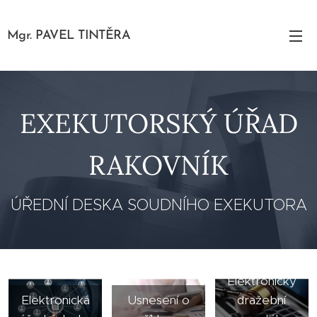
Mgr. PAVEL TINTĚRA
EXEKUTORSKÝ ÚŘAD
RAKOVNÍK
ÚŘEDNÍ DESKA SOUDNÍHO EXEKUTORA
Elektronický
Elektronická
Usnesení o
dražební