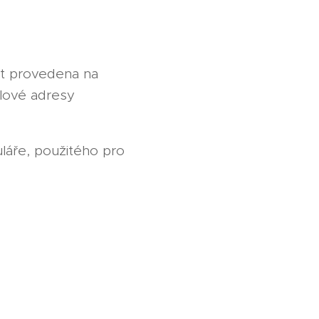
t provedena na
ilové adresy
láře, použitého pro