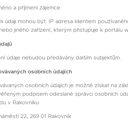
méno a příjmení zájemce
ními údaji mohou být: IP adresa klientem používanéh
nebo jiného zařízení, kterým přistupuje k portálu 
údajů
ní údaje nebudou předávány dalším subjektům.
ovávaných osobních údajích
vávaných osobních údajích je možné získat na zá
věřeným podpisem odeslané správci osobních údaj
du v Rakovníku
áměstí 22, 269 01 Rakovník