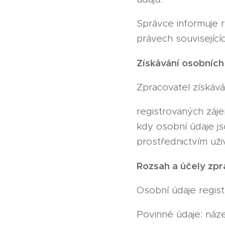
Správce informuje r
právech související
Získávání osobních 
Zpracovatel získává
registrovaných záj
kdy osobní údaje js
prostřednictvím uži
Rozsah a účely zpr
Osobní údaje regis
Povinné údaje: náz