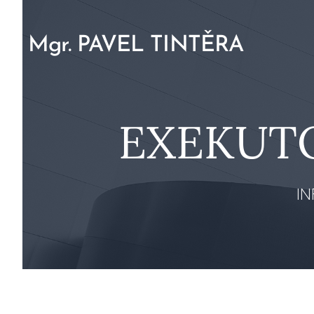
Mgr. PAVEL TINTĚRA
EXEKUT
I