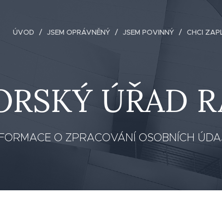
ÚVOD
JSEM OPRÁVNĚNÝ
JSEM POVINNÝ
CHCI ZAP
ORSKÝ ÚŘAD R
NFORMACE O ZPRACOVÁNÍ OSOBNÍCH ÚDA