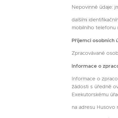
Nepovinné údaje: j
dalšími identifikač
mobilního telefonu 
Příjemci osobních 
Zpracovávané osob
Informace o zprac
Informace o zpraco
žádosti s úředně o
Exekutorskému úřa
na adresu Husovo n