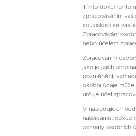
Tímto dokumentem v
zpracováváním vaši
souvislosti se zasí
Zpracovávání osobn
nebo účelem zpraco
Zpracováním osobní
jako je jejich shrom
pozměnění, vyhledáv
osobní údaje může 
určuje účel zpracov
V následujících bod
nakládáme, odkud os
ochrany osobních ú