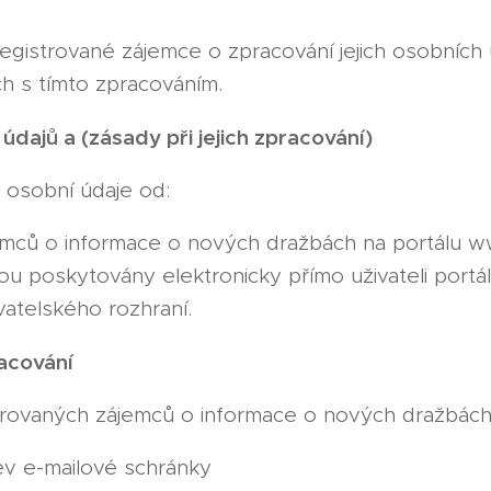
egistrované zájemce o zpracování jejich osobních ú
ch s tímto zpracováním.
údajů a (zásady při jejich zpracování)
 osobní údaje od:
emců o informace o nových dražbách na portálu w
ou poskytovány elektronicky přímo uživateli portál
vatelského rozhraní.
acování
trovaných zájemců o informace o nových dražbách
ev e-mailové schránky