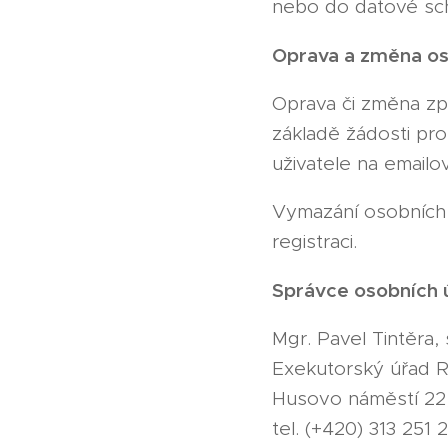
nebo do datové sc
Oprava a změna os
Oprava či změna z
základě žádosti pr
uživatele na email
Vymazání osobních 
registraci.
Správce osobních 
Mgr. Pavel Tintěra,
Exekutorský úřad 
Husovo náměstí 22,
tel. (+420) 313 251